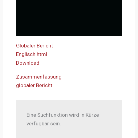
Globaler Bericht
Englisch html
Download
Zusammenfassung
globaler Bericht
Eine Suchfunktion wird in Kürze
verfügbar sein.