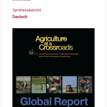
Synthesebericht
Deutsch