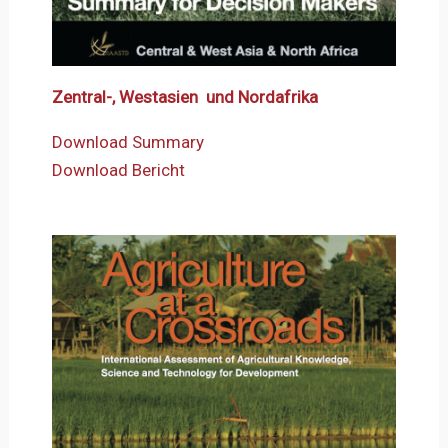
Zentral-, Westasien und Nordafrika
Download Summary
Download Bericht