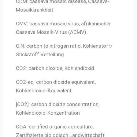
CDM: cassava mosaic disease, Cassava-
Mosaikkrankheit
CMV: cassava mosaic virus, afrikanischer
Cassava Mosaik-Virus (ACMV)
C:N: carbon to nitrogen ratio, Kohlenstoff/
Stickstoff Verteilung
CO2: carbon dioxide, Kohlendioxid
CO2-eq: carbon dioxide equivalent,
Kohlendioxid-Äquivalent
[CO2]: carbon dioxide concentration,
Kohlendioxid-Konzentration
COA: certified organic agriculture,
Zertifizierte biologisch Landwirtschaft