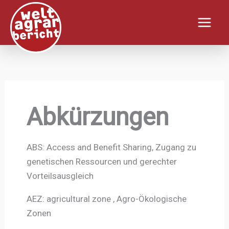
Zum
Inhalt
springen
Abkürzungen
ABS: Access and Benefit Sharing, Zugang zu
genetischen Ressourcen und gerechter
Vorteilsausgleich
AEZ: agricultural zone , Agro-Ökologische
Zonen