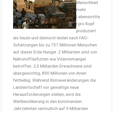
Menschheit
mehr
Lebensmitte
l pro Kopf
produziert
als heute und dennoch leiden nach FAO-
Schätzungen bis zu 757 Millionen Menschen
auf dieser Erde Hunger. 2 Milliarden sind von
Nährstoffdefiziten wie Vitaminmangel
betroffen. 2,5 Milliarden Erwachsene sind
übergewichtig, 890 Millionen von ihnen
fettleibig. Während Klimaveränderungen die
Landwirtschaft vor gewaltige neue
Herausforderungen stellen, wird die
Weltbevölkerung in den kommenden
Jahrzehnten vermutlich auf 9 Milliarden