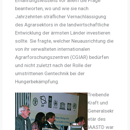
Ernährungswissens vor allem die Frage
beantworten, wo und wie sie nach
Jahrzehnten sträflicher Vernachlässigung
des Agrarsektors in die landwirtschaftliche
Entwicklung der ärmsten Länder investieren
sollte. Sie fragte, welcher Neuausrichtung die
von ihr verwalteten internationalen
Agrarforschungszentren (CGIAR) bedürfen
und nicht zuletzt nach der Rolle der
umstrittenen Gentechnik bei der
Hungerbekämpfung.
Treibende
Kraft und
Generalsekr
etär des
IAASTD war