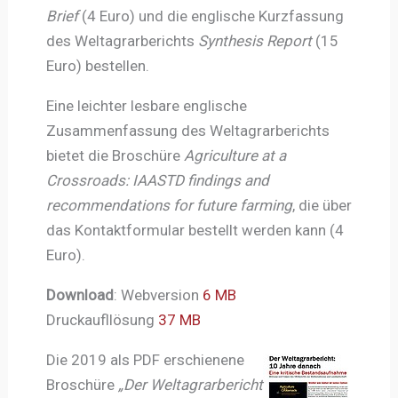
Brief
(4 Euro) und die englische Kurzfassung
des Weltagrarberichts
Synthesis Report
(15
Euro) bestellen.
Eine leichter lesbare englische
Zusammenfassung des Weltagrarberichts
bietet die Broschüre
Agriculture at a
Crossroads: IAASTD findings and
recommendations for future farming
, die über
das Kontaktformular bestellt werden kann (4
Euro).
Download
: Webversion
6 MB
Druckaufllösung
37 MB
Die 2019 als PDF erschienene
Broschüre
„Der Weltagrarbericht