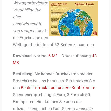
Weltagrarberichts:
Vorschläge für
eine
Landwirtschaft
von morgen
fasst
die Ergebnisse des
Weltagrarberichts auf 52 Seiten zusammen.
Download
: Normal
6 MB
Druckauflösung
43
MB
Bestellung
: Sie können Druckexemplare der
Broschüre bei uns bestellen. Bitte nutzen Sie
das
Bestellformular auf unsere Kontaktseite
.
Spendenempfehlung: 4 Euro, 3 Euro ab 50
Exemplaren. Hier können Sie auch die
offiziellen englischen Fact Sheets
Issues in