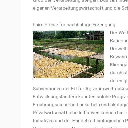
eigenen Verarbeitungswirtschaft und die Sc
Faire Preise für nachhaltige Erzeugung
Der Welt
Bäuerinn
Umweltl
Bewahrun
Klimaga
durch st
deren gl
Subventionen der EU für Agrarumweltmaßnahme
Entwicklungsländern könnten solche Program
Ernährungssicherheit ankurbeln und ökologis
Privatwirtschaftliche Initiativen können hier 
Initiativen und der Handel mit biologischen