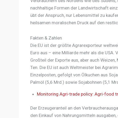
Verbrauchern des Nordens wie des Südens, 
nachhaltige Formen der Landwirtschaft einz
übt der Anspruch, nur Lebensmittel zu kaufe
heilsamen moralischen Druck auf den restlic
Fakten & Zahlen
Die EU ist der größte Agrarexporteur weltwe
Euro aus – eine Milliarde mehr als die USA.
Großteil der Exporte aus, aber auch Weizen, 
Ten. Die EU ist auch Weltmeister bei Agrari
Einzelposten, gefolgt von Ölkuchen aus Soja 
Palmöl (5,6 Mrd.) sowie Sojabohnen (5,1 Mrd
Monitoring Agri-trade policy: Agri-food
Der Erzeugeranteil an den Verbraucherausga
den Einkauf von Nahrungsmitteln ausgaben, e