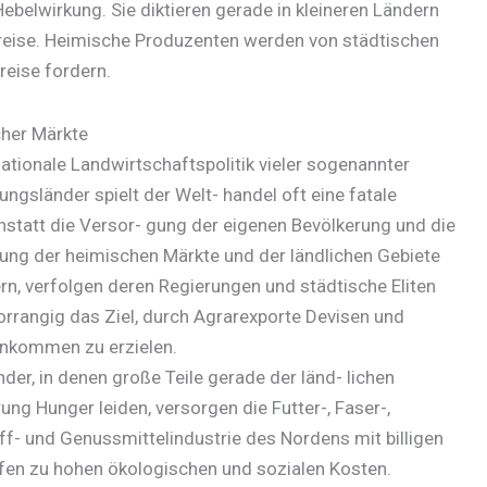
belwirkung. Sie diktieren gerade in kleineren Ländern
reise. Heimische Produzenten werden von städtischen
reise fordern.
cher Märkte
nationale Landwirtschaftspolitik vieler sogenannter
ungsländer spielt der Welt- handel oft eine fatale
statt die Versor- gung der eigenen Bevölkerung und die
ung der heimischen Märkte und der ländlichen Gebiete
rn, verfolgen deren Regierungen und städtische Eliten
orrangig das Ziel, durch Agrarexporte Devisen und
inkommen zu erzielen.
nder, in denen große Teile gerade der länd- lichen
ung Hunger leiden, versorgen die Futter-, Faser-,
ff- und Genussmittelindustrie des Nordens mit billigen
fen zu hohen ökologischen und sozialen Kosten.