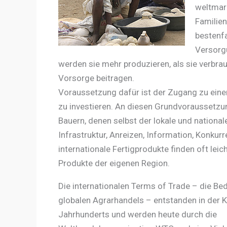
weltmark
Familien
bestenfa
Versorg
werden sie mehr produzieren, als sie verbr
Vorsorge beitragen.
Voraussetzung dafür ist der Zugang zu eine
zu investieren. An diesen Grundvoraussetzu
Bauern, denen selbst der lokale und national
Infrastruktur, Anreizen, Information, Konkur
internationale Fertigprodukte finden oft le
Produkte der eigenen Region.
Die internationalen Terms of Trade – die B
globalen Agrarhandels – entstanden in der K
Jahrhunderts und werden heute durch die