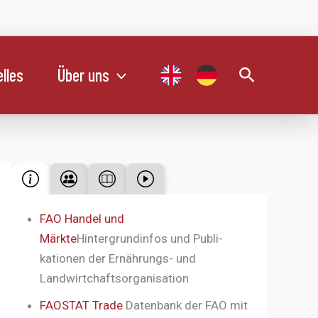
Suchen
lles
Über uns
FAO Handel und
Märkte
Hintergrundinfos und Publi-
kationen der Ernährungs- und
Landwirtchaftsorganisation
FAOSTAT Trade
Datenbank der FAO mit