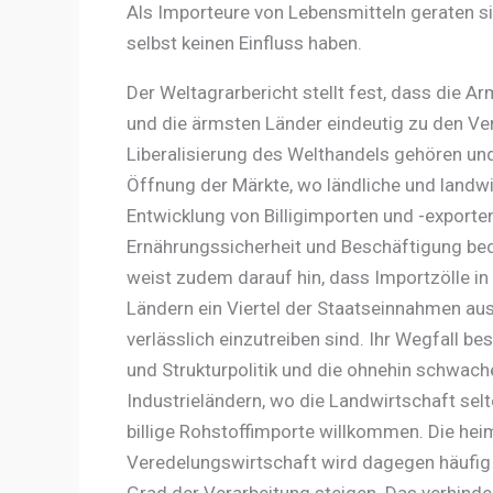
Als Importeure von Lebensmitteln geraten si
selbst keinen Einfluss haben.
Der Weltagrarbericht stellt fest, dass die 
und die ärmsten Länder eindeutig zu den Ver
Liberalisierung des Welthandels gehören und
Öffnung der Märkte, wo ländliche und landwi
Entwicklung von Billigimporten und -exporte
Ernährungssicherheit und Beschäftigung bed
weist zudem darauf hin, dass Importzölle 
Ländern ein Viertel der Staatseinnahmen au
verlässlich einzutreiben sind. Ihr Wegfall be
und Strukturpolitik und die ohnehin schwache
Industrieländern, wo die Landwirtschaft sel
billige Rohstoffimporte willkommen. Die he
Veredelungswirtschaft wird dagegen häufig 
Grad der Verarbeitung steigen. Das verhinde