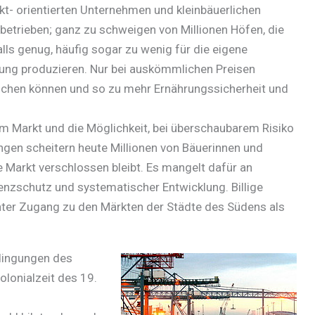
t- orientierten Unternehmen und kleinbäuerlichen
betrieben; ganz zu schweigen von Millionen Höfen, die
lls genug, häufig sogar zu wenig für die eigene
ung produzieren. Nur bei auskömmlichen Preisen
auchen können und so zu mehr Ernährungssicherheit und
m Markt und die Möglichkeit, bei überschaubarem Risiko
ngen scheitern heute Millionen von Bäuerinnen und
e Markt verschlossen bleibt. Es mangelt dafür an
renzschutz und systematischer Entwicklung. Billige
ichter Zugang zu den Märkten der Städte des Südens als
edingungen des
olonialzeit des 19.