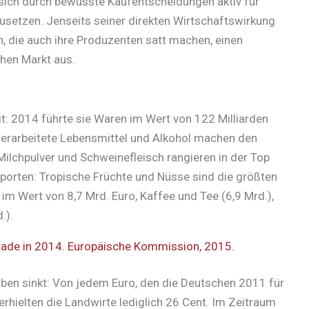
sich durch bewusste Kaufentscheidungen aktiv für
usetzen. Jenseits seiner direkten Wirtschaftswirkung
n, die auch ihre Produzenten satt machen, einen
hen Markt aus.
it: 2014 führte sie Waren im Wert von 122 Milliarden
 Verarbeitete Lebensmittel und Alkohol machen den
Milchpulver und Schweinefleisch rangieren in der Top
mporten: Tropische Früchte und Nüsse sind die größten
im Wert von 8,7 Mrd. Euro, Kaffee und Tee (6,9 Mrd.),
.).
 trade in 2014. Europäische Kommission, 2015.
ben sinkt: Von jedem Euro, den die Deutschen 2011 für
rhielten die Landwirte lediglich 26 Cent. Im Zeitraum