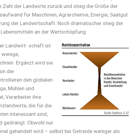
e Zahl der Landwirte zurück und stieg die Größe der
ebsaufwand für Maschinen, Agrarchemie, Energie, Saatgut
erung der Landwirtschaft. Noch dramatischer stieg der
t Lebensmitteln an der Wertschöpfung.
er Landwirt- schaft ist
f wenige,
hnen. Ergänzt wird sie
ion der
rollieren den globalen
ge, Mühlen und
, Verarbeiter ihre
zlandwirte, die für die
ten interessant sind,
d gedrängt.
Obwohl nur
ional gehandelt wird – selbst bei Getreide weniger als