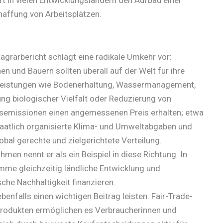
haffung von Arbeitsplätzen.
agrarbericht schlägt eine radikale Umkehr vor:
en und Bauern sollten überall auf der Welt für ihre
eistungen wie Bodenerhaltung, Wassermanagement,
g biologischer Vielfalt oder Reduzierung von
semissionen einen angemessenen Preis erhalten; etwa
aatlich organisierte Klima- und Umweltabgaben und
obal gerechte und zielgerichtete Verteilung.
n nennt er als ein Beispiel in diese Richtung. In
me gleichzeitig ländliche Entwicklung und
che Nachhaltigkeit finanzieren.
ebenfalls einen wichtigen Beitrag leisten.
Fair-Trade-
 Produkten ermöglichen es Verbraucherinnen und