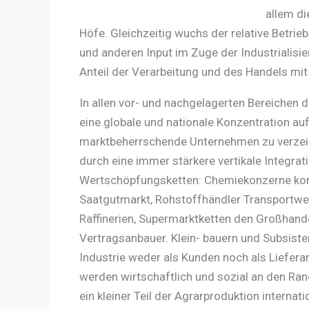
allem di
Höfe. Gleichzeitig wuchs der relative Betri
und anderen Input im Zuge der Industrialisi
Anteil der Verarbeitung und des Handels mi
In allen vor- und nachgelagerten Bereichen d
eine globale und nationale Konzentration au
marktbeherrschende Unternehmen zu verzeic
durch eine immer stärkere vertikale Integrat
Wertschöpfungsketten: Chemiekonzerne kont
Saatgutmarkt, Rohstoffhändler Transportwe
Raffinerien, Supermarktketten den Großhandel
Vertragsanbauer. Klein- bauern und Subsisten
Industrie weder als Kunden noch als Lieferan
werden wirtschaftlich und sozial an den Ran
ein kleiner Teil der Agrarproduktion internat