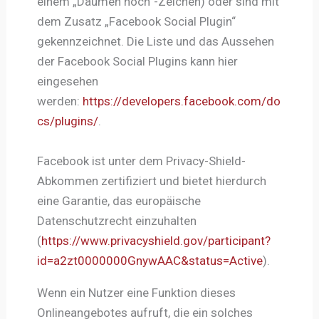
einem „Daumen hoch“-Zeichen) oder sind mit
dem Zusatz „Facebook Social Plugin“
gekennzeichnet. Die Liste und das Aussehen
der Facebook Social Plugins kann hier
eingesehen
werden:
https://developers.facebook.com/do
cs/plugins/
.
Facebook ist unter dem Privacy-Shield-
Abkommen zertifiziert und bietet hierdurch
eine Garantie, das europäische
Datenschutzrecht einzuhalten
(
https://www.privacyshield.gov/participant?
id=a2zt0000000GnywAAC&status=Active
).
Wenn ein Nutzer eine Funktion dieses
Onlineangebotes aufruft, die ein solches