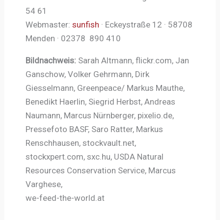
54 61
Webmaster:
sunfish
· Eckeystraße 12 · 58708
Menden · 02378 890 410
Bildnachweis:
Sarah Altmann, flickr.com, Jan
Ganschow, Volker Gehrmann, Dirk
Giesselmann, Greenpeace/ Markus Mauthe,
Benedikt Haerlin, Siegrid Herbst, Andreas
Naumann, Marcus Nürnberger, pixelio.de,
Pressefoto BASF, Saro Ratter, Markus
Renschhausen, stockvault.net,
stockxpert.com, sxc.hu, USDA Natural
Resources Conservation Service, Marcus
Varghese,
we-feed-the-world.at