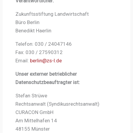
Verantwortlicher:
Zukunftsstiftung Landwirtschaft
Büro Berlin
Benedikt Haerlin
Telefon: 030 / 24047146
Fax: 030 / 27590312
Email:
berlin@zs-l.de
Unser externer betrieblicher
Datenschutzbeauftragter ist:
Stefan Strüwe
Rechtsanwalt (Syndikusrechtsanwalt)
CURACON GmbH
Am Mittelhafen 14
48155 Münster