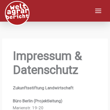
Zum
Inhalt
springen
Impressum &
Datenschutz
Zukunftsstiftung Landwirtschaft
Büro Berlin (Projektleitung)
Marienstr. 19-20