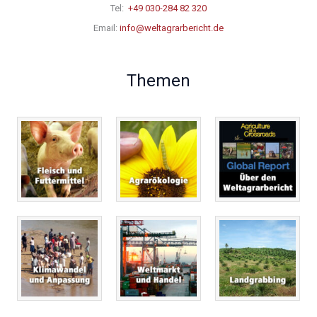
Tel:
+49 030-284 82 320
Email:
info@weltagrarbericht.de
Themen