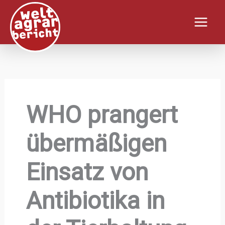
Zum
Inhalt
springen
WHO prangert
übermäßigen
Einsatz von
Antibiotika in