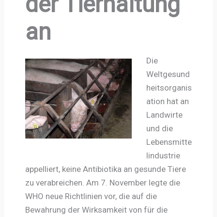
der Tierhaltung
an
Die
Weltgesund
heitsorganis
ation hat an
Landwirte
und die
Lebensmitte
lindustrie
appelliert, keine Antibiotika an gesunde Tiere
zu verabreichen. Am 7. November legte die
WHO neue Richtlinien vor, die auf die
Bewahrung der Wirksamkeit von für die