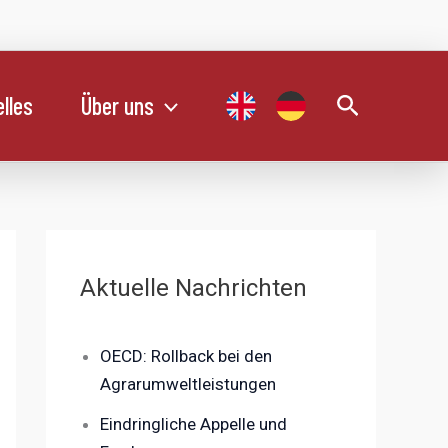
Suchen
lles
Über uns
Aktuelle Nachrichten
OECD: Rollback bei den
Agrarumweltleistungen
Eindringliche Appelle und