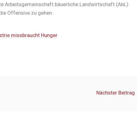
ete Arbeitsgemeinschaft bäuerliche Landwirtschaft (AbL)
die Offensive zu gehen.
dustrie missbraucht Hunger
Nächster Beitrag