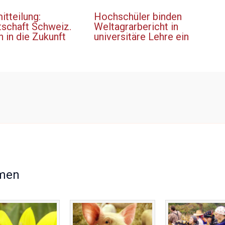
tteilung:
Hochschüler binden
tschaft Schweiz.
Weltagrarbericht in
h in die Zukunft
universitäre Lehre ein
men