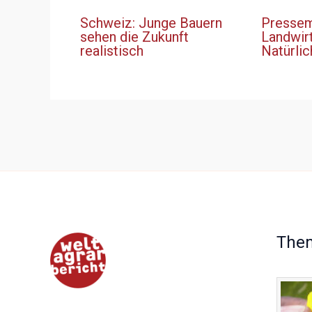
Schweiz: Junge Bauern
Pressemi
sehen die Zukunft
Landwir
realistisch
Natürlic
The