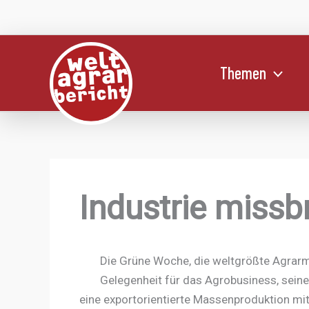
Zum
Inhalt
springen
Themen
Industrie miss
Die Grüne Woche, die weltgrößte Agrarme
Gelegenheit für das Agrobusiness, seine
eine exportorientierte Massenproduktion mit