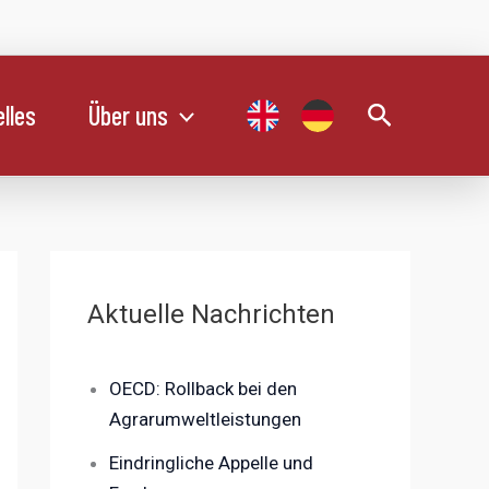
Suchen
lles
Über uns
Aktuelle Nachrichten
OECD: Rollback bei den
Agrarumweltleistungen
Eindringliche Appelle und