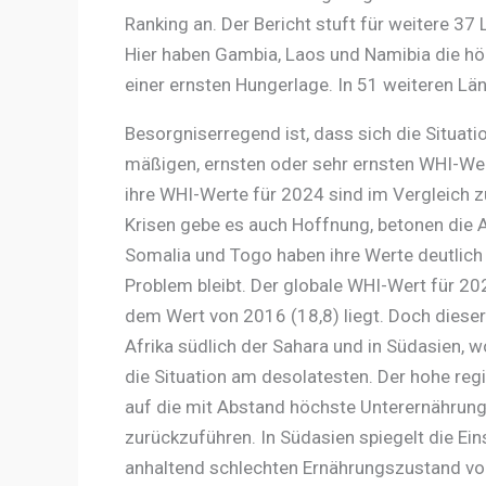
Ranking an. Der Bericht stuft für weitere 3
Hier haben Gambia, Laos und Namibia die hö
einer ernsten Hungerlage. In 51 weiteren Län
Besorgniserregend ist, dass sich die Situati
mäßigen, ernsten oder sehr ernsten WHI-Wer
ihre WHI-Werte für 2024 sind im Vergleich z
Krisen gebe es auch Hoffnung, betonen die 
Somalia und Togo haben ihre Werte deutlich 
Problem bleibt. Der globale WHI-Wert für 202
dem Wert von 2016 (18,8) liegt. Doch dieser
Afrika südlich der Sahara und in Südasien, wo
die Situation am desolatesten. Der hohe regi
auf die mit Abstand höchste Unterernährungs
zurückzuführen. In Südasien spiegelt die E
anhaltend schlechten Ernährungszustand von