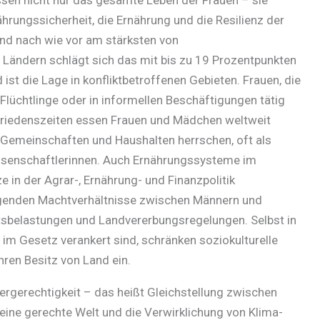
hrungssicherheit, die Ernährung und die Resilienz der
nd nach wie vor am stärksten von
n Ländern schlägt sich das mit bis zu 19 Prozentpunkten
 ist die Lage in konfliktbetroffenen Gebieten. Frauen, die
Flüchtlinge oder in informellen Beschäftigungen tätig
n Friedenszeiten essen Frauen und Mädchen weltweit
n, Gemeinschaften und Haushalten herrschen, oft als
issenschaftlerinnen. Auch Ernährungssysteme im
e in der Agrar-, Ernährung- und Finanzpolitik
iegenden Machtverhältnisse zwischen Männern und
itsbelastungen und Landvererbungsregelungen. Selbst in
 im Gesetz verankert sind, schränken soziokulturelle
ren Besitz von Land ein.
rgerechtigkeit – das heißt Gleichstellung zwischen
 eine gerechte Welt und die Verwirklichung von Klima-