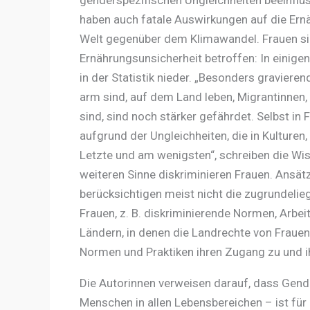
haben auch fatale Auswirkungen auf die Ernä
Welt gegenüber dem Klimawandel. Frauen si
Ernährungsunsicherheit betroffen: In einige
in der Statistik nieder. „Besonders gravierend
arm sind, auf dem Land leben, Migrantinnen, 
sind, sind noch stärker gefährdet. Selbst i
aufgrund der Ungleichheiten, die in Kulture
Letzte und am wenigsten“, schreiben die W
weiteren Sinne diskriminieren Frauen. Ansätz
berücksichtigen meist nicht die zugrundel
Frauen, z. B. diskriminierende Normen, Arbe
Ländern, in denen die Landrechte von Frauen
Normen und Praktiken ihren Zugang zu und ih
Die Autorinnen verweisen darauf, dass Gende
Menschen in allen Lebensbereichen – ist für