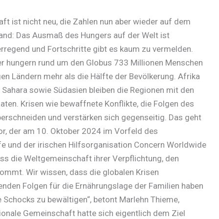
ft ist nicht neu, die Zahlen nun aber wieder auf dem
and: Das Ausmaß des Hungers auf der Welt ist
rregend und Fortschritte gibt es kaum zu vermelden.
 hungern rund um den Globus 733 Millionen Menschen
gen Ländern mehr als die Hälfte der Bevölkerung. Afrika
r Sahara sowie Südasien bleiben die Regionen mit den
aten. Krisen wie bewaffnete Konflikte, die Folgen des
rschneiden und verstärken sich gegenseitig. Das geht
r, der am 10. Oktober 2024 im Vorfeld des
e und der irischen Hilfsorganisation Concern Worldwide
dass die Weltgemeinschaft ihrer Verpflichtung, den
ommt. Wir wissen, dass die globalen Krisen
nden Folgen für die Ernährungslage der Familien haben
e Schocks zu bewältigen“, betont Marlehn Thieme,
tionale Gemeinschaft hatte sich eigentlich dem Ziel