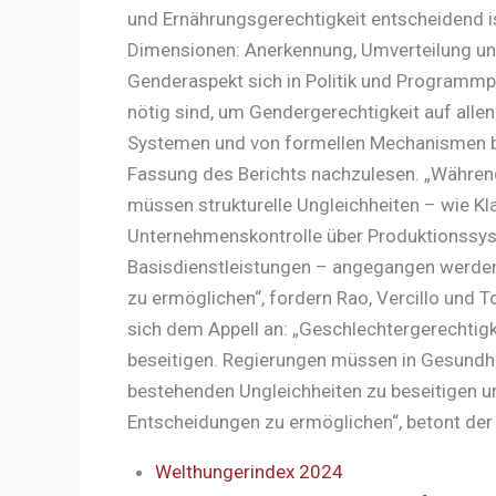
und Ernährungsgerechtigkeit entscheidend is
Dimensionen: Anerkennung, Umverteilung und
Genderaspekt sich in Politik und Program
nötig sind, um Gendergerechtigkeit auf allen
Systemen und von formellen Mechanismen bi
Fassung des Berichts nachzulesen. „Während
müssen strukturelle Ungleichheiten – wie 
Unternehmenskontrolle über Produktionssy
Basisdienstleistungen – angegangen werden
zu ermöglichen“, fordern Rao, Vercillo und T
sich dem Appell an: „Geschlechtergerechtigke
beseitigen. Regierungen müssen in Gesundhei
bestehenden Ungleichheiten zu beseitigen 
Entscheidungen zu ermöglichen“, betont der
Welthungerindex 2024