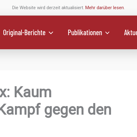
Die Website wird derzeit aktualisiert.
Mehr darüber lesen
.
Original-Berichte
Publikationen
Aktue
ex: Kaum
m Kampf gegen den