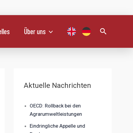
Suchen
lles
Über uns
Aktuelle Nachrichten
OECD: Rollback bei den
Agrarumweltleistungen
Eindringliche Appelle und