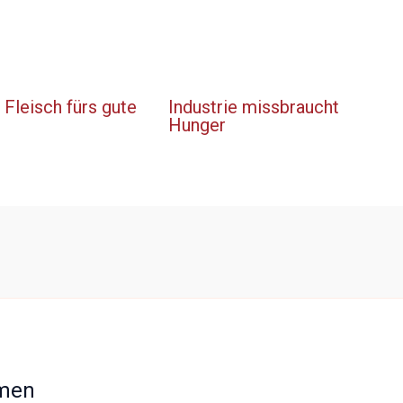
Fleisch fürs gute
Industrie missbraucht
Hunger
men