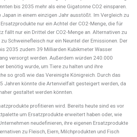
könnten bis 2035 mehr als eine Gigatonne CO2 einsparen.
 Japan in einem einzigen Jahr ausstößt. Im Vergleich zu
 Ersatzprodukte nur ein Achtel der CO2-Menge, die für
tz fällt nur ein Drittel der CO2-Menge an. Alternativen zu
 zu Schweinefleisch nur ein Neuntel der Emissionen. Der
 bis 2035 zudem 39 Milliarden Kubikmeter Wasser
 lang versorgt werden. Außerdem würden 240.000
er benötig wurde, um Tiere zu halten und ihre
äche so groß wie das Vereinigte Königreich. Durch das
5 Jahren könnte die Artenvielfalt gesteigert werden, da
rnaher gestaltet werden könnten.
tzprodukte profitieren wird. Bereits heute sind es vor
ktpalette um Ersatzprodukte erweitert haben oder, wie
‘-Unternehmen neudefinieren, ihre eigenen Ersatzprodukte
ernativen zu Fleisch, Eiern, Milchprodukten und Fisch