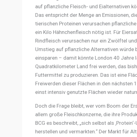
auf pflanzliche Fleisch- und Eialternativen 
Das entspricht der Menge an Emissionen, die
tierischen Proteinen verursachen pflanzliche
ein Kilo Hähnchenfleisch nötig ist. Für Eiersa
Rindfleisch verursachen nur ein Zwölftel und
Umstieg auf pflanzliche Alternativen würde
einsparen – damit könnte London 40 Jahre
Quadratkilometer Land frei werden, das bish
Futtermittel zu produzieren. Das ist eine Fl
Freiwerden dieser Flächen in den nächsten 1
einst intensiv genutzte Flächen wieder natu
Doch die Frage bleibt, wer vom Boom der Ersa
allem große Fleischkonzerne, die ihre Produ
BCG es beschreibt, „sich selbst als ‚Protein
herstellen und vermarkten.“ Der Markt für Alt