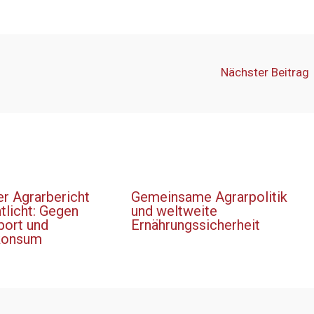
Nächster Beitrag
er Agrarbericht
Gemeinsame Agrarpolitik
tlicht: Gegen
und weltweite
port und
Ernährungssicherheit
konsum