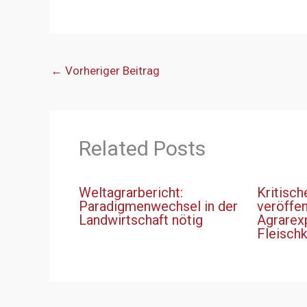
←
Vorheriger Beitrag
Related Posts
Weltagrarbericht:
Kritisch
Paradigmenwechsel in der
veröffen
Landwirtschaft nötig
Agrarex
Fleisch