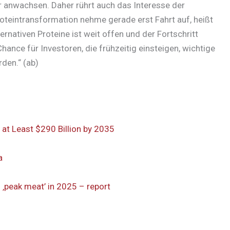
r anwachsen. Daher rührt auch das Interesse der
teintransformation nehme gerade erst Fahrt auf, heißt
ternativen Proteine ist weit offen und der Fortschritt
Chance für Investoren, die frühzeitig einsteigen, wichtige
den.“ (ab)
 at Least $290 Billion by 2035
a
‚peak meat’ in 2025 – report