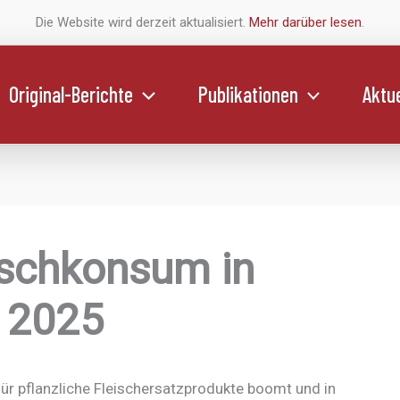
Die Website wird derzeit aktualisiert.
Mehr darüber lesen
.
Original-Berichte
Publikationen
Aktue
ischkonsum in
b 2025
für pflanzliche Fleischersatzprodukte boomt und in