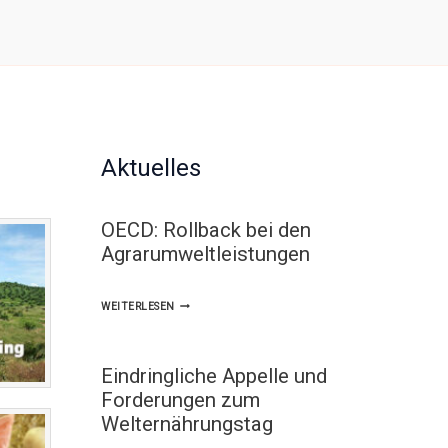
Aktuelles
OECD: Rollback bei den
Agrarumweltleistungen
OECD:
WEITERLESEN
ROLLBACK
BEI
Eindringliche Appelle und
DEN
Forderungen zum
AGRARUMWELTLEISTUNGEN
Welternährungstag