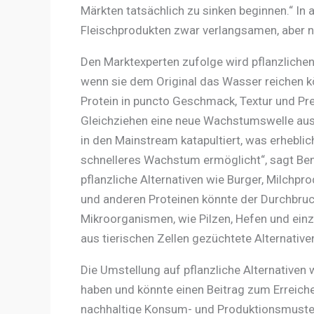
Märkten tatsächlich zu sinken beginnen.“ I
Fleischprodukten zwar verlangsamen, aber n
Den Marktexperten zufolge wird pflanzlichen
wenn sie dem Original das Wasser reichen kö
Protein in puncto Geschmack, Textur und Pre
Gleichziehen eine neue Wachstumswelle ausl
in den Mainstream katapultiert, was erheblic
schnelleres Wachstum ermöglicht“, sagt Be
pflanzliche Alternativen wie Burger, Milchpr
und anderen Proteinen könnte der Durchbruc
Mikroorganismen, wie Pilzen, Hefen und einze
aus tierischen Zellen gezüchtete Alternative
Die Umstellung auf pflanzliche Alternative
haben und könnte einen Beitrag zum Erreiche
nachhaltige Konsum- und Produktionsmuster