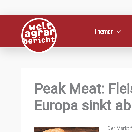
Zum
Inhalt
springen
Themen
Peak Meat: Fle
Europa sinkt a
Der Markt 