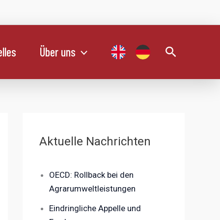
Suchen
lles
Über uns
Aktuelle Nachrichten
OECD: Rollback bei den
Agrarumweltleistungen
Eindringliche Appelle und