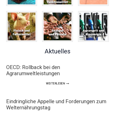
Aktuelles
OECD: Rollback bei den
Agrarumweltleistungen
OECD:
WEITERLESEN
ROLLBACK
BEI
Eindringliche Appelle und Forderungen zum
DEN
Welternährungstag
AGRARUMWELTLEISTUNGEN