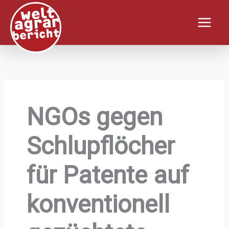
Zum
Inhalt
springen
NGOs gegen
Schlupflöcher
für Patente auf
konventionell