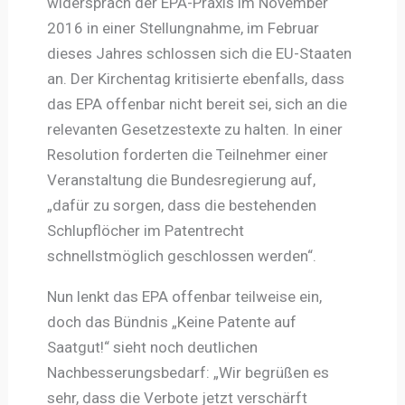
widersprach der EPA-Praxis im November
2016 in einer Stellungnahme, im Februar
dieses Jahres schlossen sich die EU-Staaten
an. Der Kirchentag kritisierte ebenfalls, dass
das EPA offenbar nicht bereit sei, sich an die
relevanten Gesetzestexte zu halten. In einer
Resolution forderten die Teilnehmer einer
Veranstaltung die Bundesregierung auf,
„dafür zu sorgen, dass die bestehenden
Schlupflöcher im Patentrecht
schnellstmöglich geschlossen werden“.
Nun lenkt das EPA offenbar teilweise ein,
doch das Bündnis „Keine Patente auf
Saatgut!“ sieht noch deutlichen
Nachbesserungsbedarf: „Wir begrüßen es
sehr, dass die Verbote jetzt verschärft