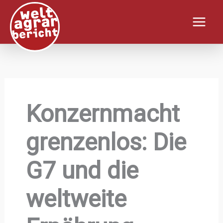
Zum
Inhalt
springen
Konzernmacht
grenzenlos: Die
G7 und die
weltweite