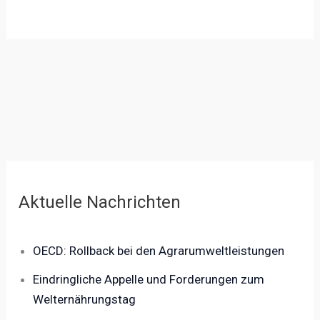
Aktuelle Nachrichten
OECD: Rollback bei den Agrarumweltleistungen
Eindringliche Appelle und Forderungen zum
Welternährungstag