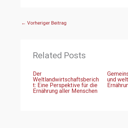
←
Vorheriger Beitrag
Related Posts
Der
Gemeins
Weltlandwirtschaftsberich
und wel
t: Eine Perspektive für die
Ernähru
Ernährung aller Menschen