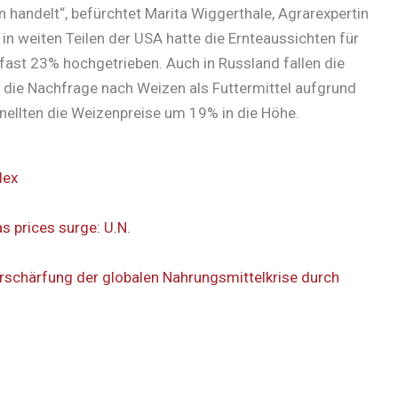
n handelt“, befürchtet Marita Wiggerthale, Agrarexpertin
n weiten Teilen der USA hatte die Ernteaussichten für
 fast 23% hochgetrieben. Auch in Russland fallen die
 die Nachfrage nach Weizen als Futtermittel aufgrund
nellten die Weizenpreise um 19% in die Höhe.
dex
as prices surge: U.N.
schärfung der globalen Nahrungsmittelkrise durch