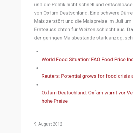
und die Politik nicht schnell und entschlosse
von Oxfam Deutschland. Eine schwere Dürre i
Mais zerstört und die Maispreise im Juli um
Ernteaussichten für Weizen schlecht aus. Da
der geringen Maisbestände stark anzog, sch
World Food Situation: FAO Food Price In
Reuters: Potential grows for food crisis 
Oxfam Deutschland: Oxfam warnt vor Ver
hohe Preise
9. August 2012