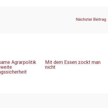
Nächster Beitrag
ame Agrarpolitik
Mit dem Essen zockt man
tweite
nicht
ngssicherheit