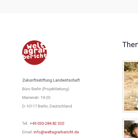
The
Zukunftsstiftung Landwirtschaft
Büro Berlin (Projektleitung)
Marienstr. 19-20
D-10117 Berlin, Deutschland
Tel:
+49 030-284 82 320
Email:
info@weltagrarbericht.de