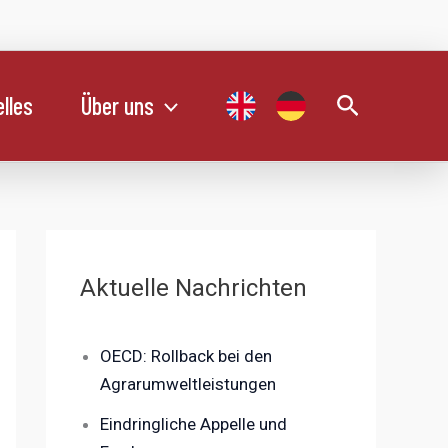
Suchen
lles
Über uns
Aktuelle Nachrichten
OECD: Rollback bei den
Agrarumweltleistungen
Eindringliche Appelle und