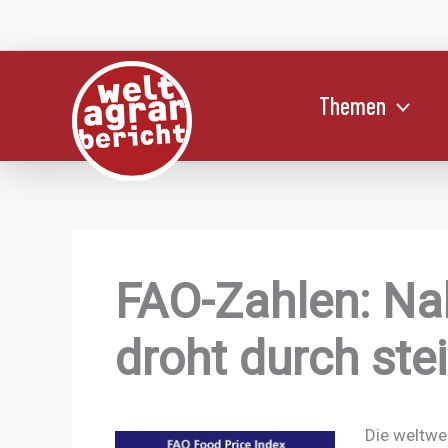
Zum
Inhalt
springen
Themen
FAO-Zahlen: Na
droht durch ste
Die weltwe