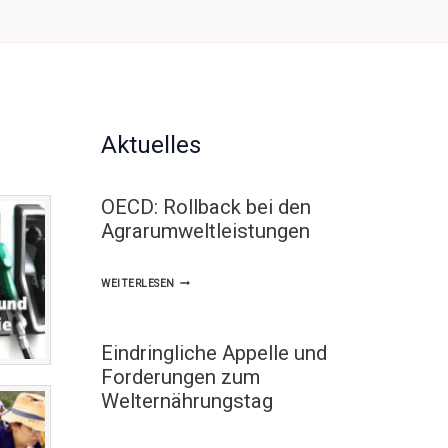
Aktuelles
OECD: Rollback bei den
Agrarumweltleistungen
OECD:
WEITERLESEN
ROLLBACK
BEI
Eindringliche Appelle und
DEN
Forderungen zum
AGRARUMWELTLEISTUNGEN
Welternährungstag