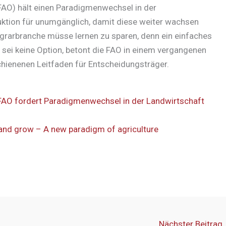
FAO) hält einen Paradigmenwechsel in der
ktion für unumgänglich, damit diese weiter wachsen
Agrarbranche müsse lernen zu sparen, denn ein einfaches
 sei keine Option, betont die FAO in einem vergangenen
hienenen Leitfaden für Entscheidungsträger.
 FAO fordert Paradigmenwechsel in der Landwirtschaft
and grow – A new paradigm of agriculture
Nächster Beitrag