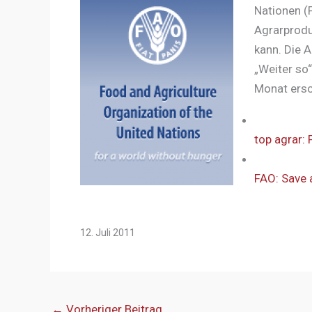
Nationen (
Agrarprodu
kann. Die 
„Weiter so“
Monat ersc
top agrar:
FAO: Save 
12. Juli 2011
←
Vorheriger Beitrag