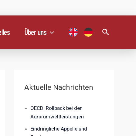
Suchen
lles
Über uns
Aktuelle Nachrichten
OECD: Rollback bei den
Agrarumweltleistungen
Eindringliche Appelle und