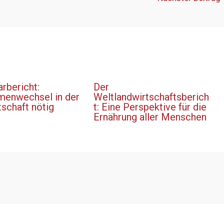
rbericht:
Der
menwechsel in der
Weltlandwirtschaftsberich
schaft nötig
t: Eine Perspektive für die
Ernährung aller Menschen