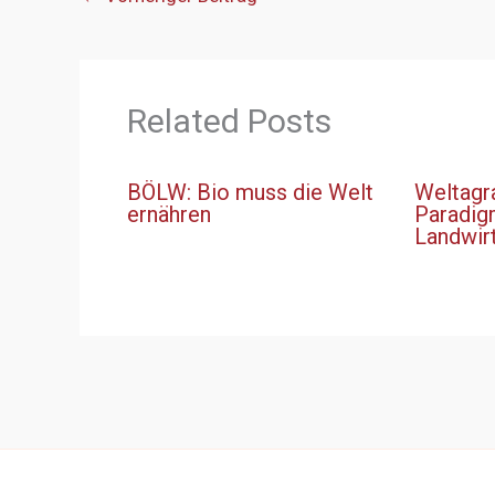
Related Posts
BÖLW: Bio muss die Welt
Weltagra
ernähren
Paradig
Landwirt