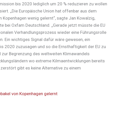
mission bis 2020 lediglich um 20 % reduzieren zu wollen
isiert. „Die Europäische Union hat offenbar aus dem
n Kopenhagen wenig gelernt“, sagte Jan Kowalzig,
te bei Oxfam Deutschland. „Gerade jetzt müsste die EU
tionalen Verhandlungsprozess wieder eine Führungsrolle
. Ein wichtiges Signal dafür wäre gewesen, ein
is 2020 zuzusagen und so die Ernsthaftigkeit der EU zu
il zur Begrenzung des weltweiten Klimawandels
icklungsländern wo extreme Kilmaentwicklungen bereits
zerstört gibt es keine Alternative zu einem
ebakel von Kopenhagen gelernt