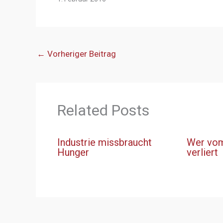
←
Vorheriger Beitrag
Related Posts
Industrie missbraucht
Wer vom
Hunger
verliert