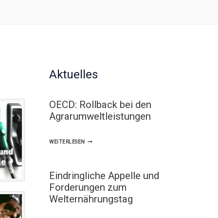
Aktuelles
OECD: Rollback bei den
Agrarumweltleistungen
OECD:
WEITERLESEN
ROLLBACK
BEI
Eindringliche Appelle und
DEN
Forderungen zum
AGRARUMWELTLEISTUNGEN
Welternährungstag