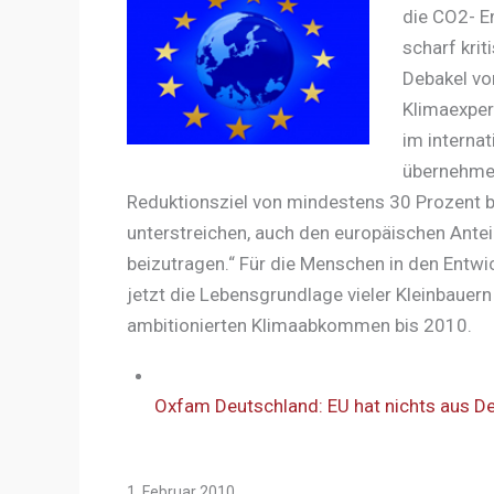
die CO2- E
scharf krit
Debakel vo
Klimaexper
im interna
übernehmen
Reduktionsziel von mindestens 30 Prozent b
unterstreichen, auch den europäischen Ante
beizutragen.“ Für die Menschen in den Entw
jetzt die Lebensgrundlage vieler Kleinbauern 
ambitionierten Klimaabkommen bis 2010.
Oxfam Deutschland: EU hat nichts aus D
1. Februar 2010