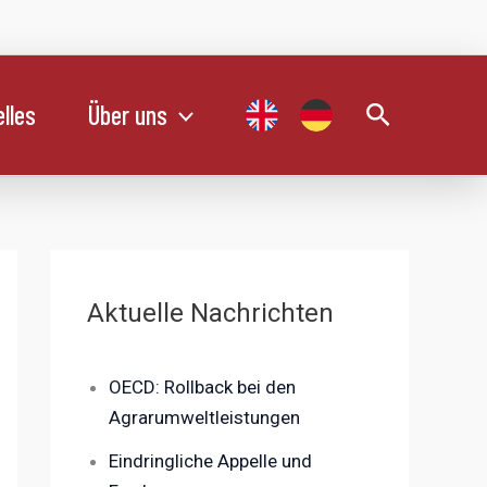
Suchen
lles
Über uns
Aktuelle Nachrichten
OECD: Rollback bei den
Agrarumweltleistungen
Eindringliche Appelle und