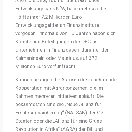
Allein die DEG, Tochter der staatlichen
Entwicklungsbank KfW, habe mehr als die
Hälfte ihrer 7,2 Milliarden Euro
Entwicklungsgelder an Finanzinstitute
vergeben. Innerhalb von 10 Jahren haben sich
Kredite und Beteiligungen der DEG an
Unternehmen in Finanzoasen, darunter den
Kaimaninseln oder Mauritius, auf 372
Millionen Euro verfünffacht.
Kritisch beäugen die Autoren die zunehmende
Kooperation mit Agrarkonzernen, die im
Rahmen mehrerer Initiativen abläuft. Die
bekanntesten sind die „Neue Allianz für
Ernährungssicherung“ (NAFSAN) der G7-
Staaten oder die „Allianz für eine Grüne
Revolution in Afrika“ (AGRA) der Bill und