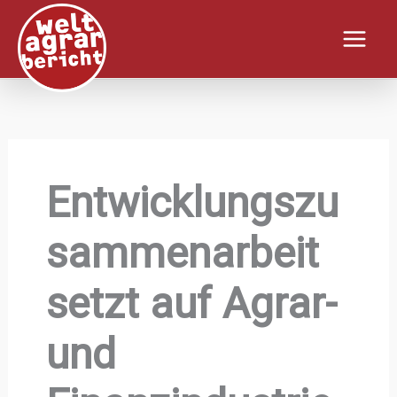
Zum
Inhalt
springen
Entwicklungszu
sammenarbeit
setzt auf Agrar-
und