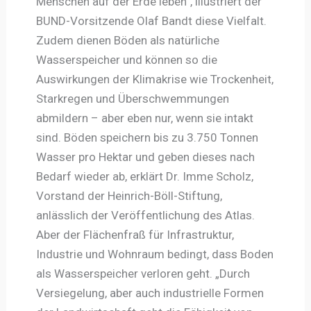
Menschen auf der Erde leben“, illustriert der
BUND-Vorsitzende Olaf Bandt diese Vielfalt.
Zudem dienen Böden als natürliche
Wasserspeicher und können so die
Auswirkungen der Klimakrise wie Trockenheit,
Starkregen und Überschwemmungen
abmildern – aber eben nur, wenn sie intakt
sind. Böden speichern bis zu 3.750 Tonnen
Wasser pro Hektar und geben dieses nach
Bedarf wieder ab, erklärt Dr. Imme Scholz,
Vorstand der Heinrich-Böll-Stiftung,
anlässlich der Veröffentlichung des Atlas.
Aber der Flächenfraß für Infrastruktur,
Industrie und Wohnraum bedingt, dass Boden
als Wasserspeicher verloren geht. „Durch
Versiegelung, aber auch industrielle Formen