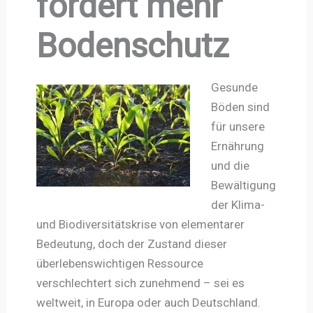
fordert mehr
Bodenschutz
Gesunde
Böden sind
für unsere
Ernährung
und die
Bewältigung
der Klima-
und Biodiversitätskrise von elementarer
Bedeutung, doch der Zustand dieser
überlebenswichtigen Ressource
verschlechtert sich zunehmend – sei es
weltweit, in Europa oder auch Deutschland.