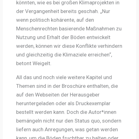
könnten, wie es bei großen Klimaprojekten in
der Vergangenheit bereits geschah. „Nur
wenn politisch kohärente, auf den
Menschenrechten basierende Maßnahmen zu
Nutzung und Erhalt der Böden entwickelt
werden, können wir diese Konflikte verhindern
und gleichzeitig die Klimaziele erreichen“,
betont Weigelt.
All das und noch viele weitere Kapitel und
Themen sind in der Broschüre enthalten, die
auf den Webseiten der Herausgeber
heruntergeladen oder als Druckexemplar
bestellt werden kann. Doch die Autor*innen
bemängeln nicht nur den Status quo, sondern
liefern auch Anregungen, was getan werden
kann, um die Böden fruchtbar zu halten oder