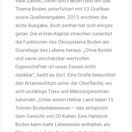
viele Zahlen, Daten und Fakten rund um das
Thema Boden, unterfüttert mit 53 Grafiken
sowie Quellenangaben. 2015 erschien die
erste Ausgabe, doch seither hat sich einiges
getan. Die ersten Kapitel streichen zunächst
die Funktionen des Ökosystems Boden als
Grundlage des Lebens heraus. „Ohne Boden
und seine unschätzbar wertvollen
Eigenschaften ist unser Dasein nicht
denkbar“, heißt es dort. Eine Grafik beleuchtet
den Artenreichtum unter der Oberfläche, wo
sich unzählige Tiere und Mikroorganismen
tummeln. „Unter einem Hektar Land leben 15
Tonnen Bodenlebewesen – das entspricht
dem Gewicht von 20 Kühen. Eine Handvoll
Boden kann mehr Lebewesen enthalten, als