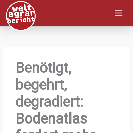
Zum
Inhalt
springen
Benötigt,
begehrt,
degradiert:
Bodenatlas