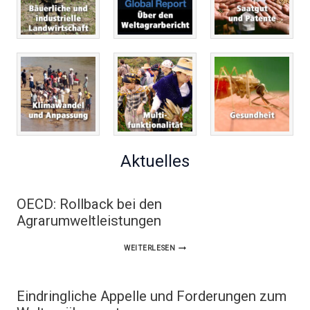
Aktuelles
OECD: Rollback bei den
Agrarumweltleistungen
OECD:
WEITERLESEN
ROLLBACK
BEI
Eindringliche Appelle und Forderungen zum
DEN