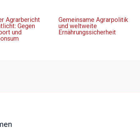
er Agrarbericht
Gemeinsame Agrarpolitik
tlicht: Gegen
und weltweite
port und
Ernährungssicherheit
konsum
men