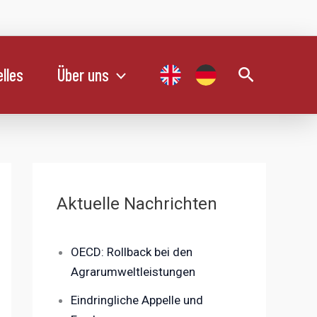
Suchen
lles
Über uns
Aktuelle Nachrichten
OECD: Rollback bei den
Agrarumweltleistungen
Eindringliche Appelle und