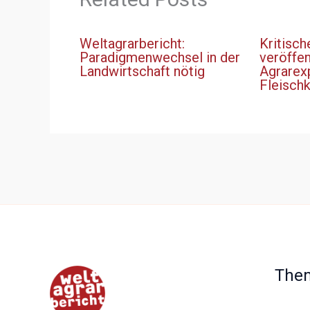
Weltagrarbericht:
Kritisch
Paradigmenwechsel in der
veröffen
Landwirtschaft nötig
Agrarex
Fleisch
The