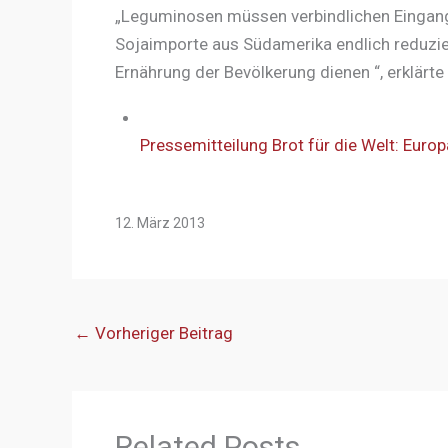
„Leguminosen müssen verbindlichen Eingang
Sojaimporte aus Südamerika endlich reduzie
Ernährung der Bevölkerung dienen “, erklärt
Pressemitteilung Brot für die Welt: Euro
12. März 2013
←
Vorheriger Beitrag
Related Posts