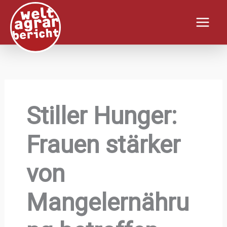
Zum
Inhalt
springen
Stiller Hunger:
Frauen stärker
von
Mangelernähru