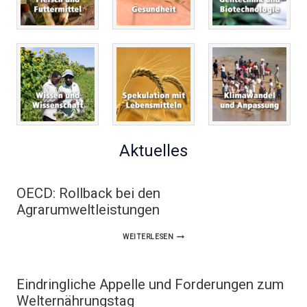
Aktuelles
OECD: Rollback bei den
Agrarumweltleistungen
OECD:
WEITERLESEN
ROLLBACK
BEI
Eindringliche Appelle und Forderungen zum
DEN
Welternährungstag