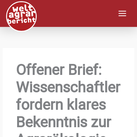
Zum
Inhalt
springen
Offener Brief:
Wissenschaftler
fordern klares
Bekenntnis zur