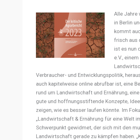
Alle Jahre
in Berlin u
kommt auch
frisch aus
ist es nun
e.V., eine
Landwirtsc
Verbraucher- und Entwicklungspolitik, heraus
auch kapitelweise online abrufbar ist, eine 
rund um Landwirtschaft und Ernährung, eine
gute und hoffnungsstiftende Konzepte, Idee
zeigen, wie es besser laufen könnte. Im Fo
„Landwirtschaft & Ernährung für eine Welt 
Schwerpunkt gewidmet, der sich mit den mult
Landwirtschaft gerade zu kämpfen haben. „Kl