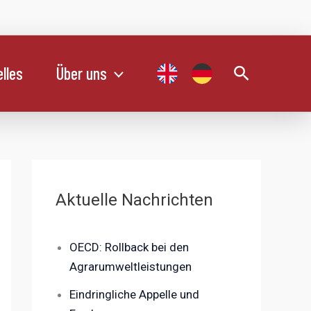
Suchen
lles
Über uns
Aktuelle Nachrichten
OECD: Rollback bei den
Agrarumweltleistungen
Eindringliche Appelle und