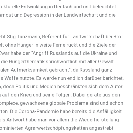
ukturelle Entwicklung in Deutschland und beleuchtet
nout und Depression in der Landwirtschaft und die
eht Stig Tanzmann, Referent für Landwirtschaft bei Brot
elt ohne Hunger in weite Ferne rückt und die Ziele der
war habe der “Angriff Russlands auf die Ukraine und
die Hungerthematik sprichwörtlich mit aller Gewalt
ialen Aufmerksamkeit gebracht“, da Russland ganz
s Waffe nutzte. Es werde nun endlich darüber berichtet,
, doch Politik und Medien beschränkten sich dem Autor
ig auf den Krieg und seine Folgen. Dabei gerate aus den
omplexe, gewachsene globale Probleme sind und schon
rten. Die Corona-Pandemie habe bereits die Anfälligkeit
 als Antwort habe man vor allem die Wiederherstellung
dominierten Agrarwertschöpfungsketten angestrebt.