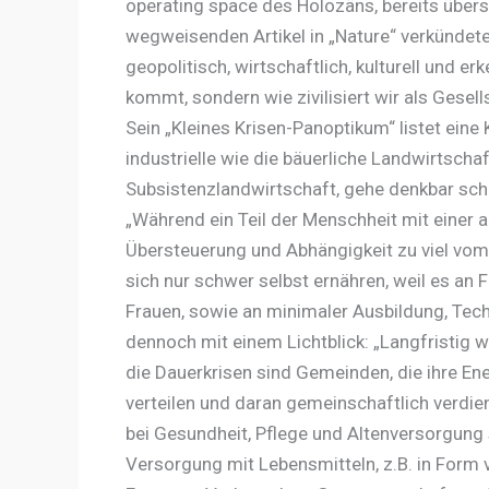
operating space des Holozäns, bereits über
wegweisenden Artikel in „Nature“ verkündeten
geopolitisch, wirtschaftlich, kulturell und er
kommt, sondern wie zivilisiert wir als Gesel
Sein „Kleines Krisen-Panoptikum“ listet eine 
industrielle wie die bäuerliche Landwirtschaft
Subsistenzlandwirtschaft, gehe denkbar schl
„Während ein Teil der Menschheit mit einer 
Übersteuerung und Abhängigkeit zu viel vom
sich nur schwer selbst ernähren, weil es an 
Frauen, sowie an minimaler Ausbildung, Tech
dennoch mit einem Lichtblick: „Langfristig
die Dauerkrisen sind Gemeinden, die ihre E
verteilen und daran gemeinschaftlich verdie
bei Gesundheit, Pflege und Altenversorgung 
Versorgung mit Lebensmitteln, z.B. in Form 