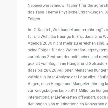
Nebenerwerbslandwirtschaft für die agrarstr
das Tabu-Thema Physische Erkrankungen, Bur
Folgen.
Im 2. Kapitel „Welthandel und -ernährung“ zi
für die Welt, die traurige Bilanz, dass eine W
Agenda 2030 nicht mehr zu erreichen sind. Z
seine Folgen für das Welternährungssystem 
zurück ins Zentrum der politischen und med
gezielt von Beginn an Hunger und Getreide al
dass bis zu 828 Millionen Menschen hungern
zufolge in ihrer Analyse der Lage allzu häuf
Augen, dass Hunger und Mangelernährung k
vor Kriegsbeginn bis zu 811 Millionen hunge
internationaler Lieferketten offenbart, doch
der langen, von multinationalen Konzernen 