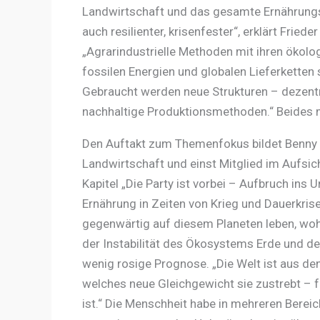
Landwirtschaft und das gesamte Ernährungs
auch resilienter, krisenfester“, erklärt Fri
„Agrarindustrielle Methoden mit ihren ökolo
fossilen Energien und globalen Lieferketten 
Gebraucht werden neue Strukturen – dezentral
nachhaltige Produktionsmethoden.“ Beides m
Den Auftakt zum Themenfokus bildet Benny Ha
Landwirtschaft und einst Mitglied im Aufsic
Kapitel „Die Party ist vorbei – Aufbruch ins
Ernährung in Zeiten von Krieg und Dauerkrise
gegenwärtig auf diesem Planeten leben, wohl
der Instabilität des Ökosystems Erde und de
wenig rosige Prognose. „Die Welt ist aus de
welches neue Gleichgewicht sie zustrebt – f
ist.“ Die Menschheit habe in mehreren Berei