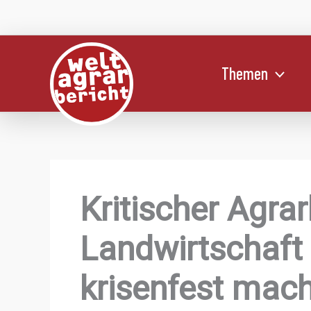
Zum
Inhalt
springen
Themen
Kritischer Agrar
Landwirtschaft
krisenfest mac