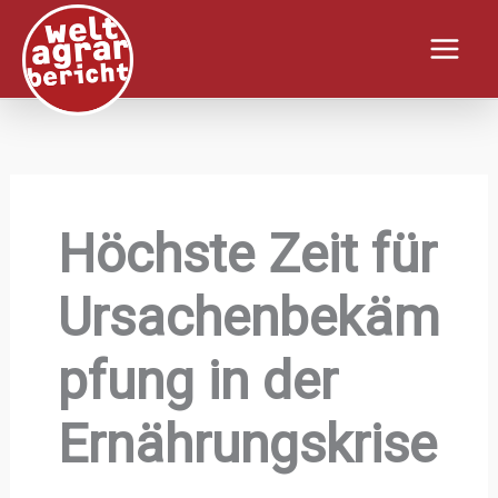
Zum
Inhalt
springen
Höchste Zeit für
Ursachenbekäm
pfung in der
Ernährungskrise