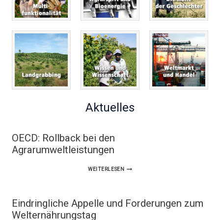
Aktuelles
OECD: Rollback bei den
Agrarumweltleistungen
OECD:
WEITERLESEN
ROLLBACK
BEI
Eindringliche Appelle und Forderungen zum
DEN
Welternährungstag