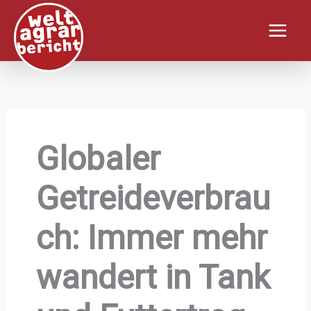
Zum
Inhalt
springen
Globaler
Getreideverbrau
ch: Immer mehr
wandert in Tank