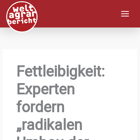
Zum
Inhalt
springen
Fettleibigkeit:
Experten
fordern
„radikalen