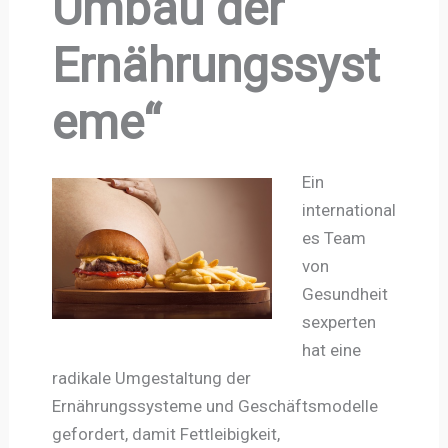
Umbau der
Ernährungssyst
eme“
Ein
international
es Team
von
Gesundheit
sexperten
hat eine
radikale Umgestaltung der
Ernährungssysteme und Geschäftsmodelle
gefordert, damit Fettleibigkeit,