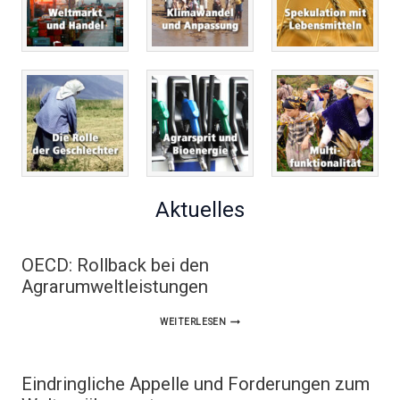
Aktuelles
OECD: Rollback bei den
Agrarumweltleistungen
OECD:
WEITERLESEN
ROLLBACK
BEI
Eindringliche Appelle und Forderungen zum
DEN