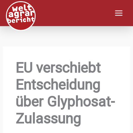
Zum
Inhalt
springen
EU verschiebt
Entscheidung
über Glyphosat-
Zulassung