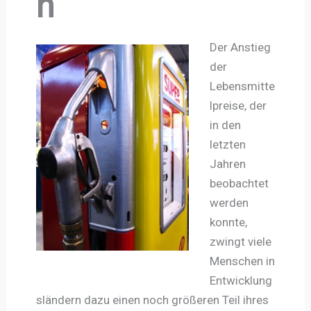
n
Der Anstieg
der
Lebensmitte
lpreise, der
in den
letzten
Jahren
beobachtet
werden
konnte,
zwingt viele
Menschen in
Entwicklung
sländern dazu einen noch größeren Teil ihres