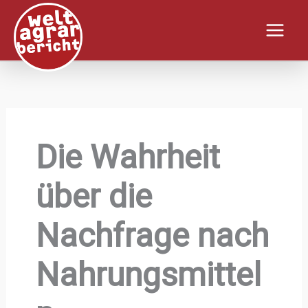
Zum
Inhalt
springen
Die Wahrheit
über die
Nachfrage nach
Nahrungsmittel