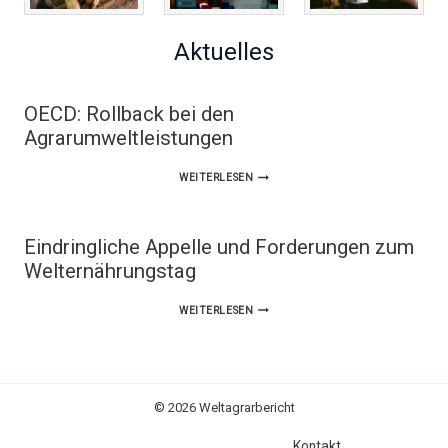
Aktuelles
OECD: Rollback bei den
Agrarumweltleistungen
OECD:
WEITERLESEN
ROLLBACK
BEI
Eindringliche Appelle und Forderungen zum
DEN
Welternährungstag
AGRARUMWELTLEISTUNGEN
EINDRINGLICHE
WEITERLESEN
APPELLE
UND
FORDERUNGEN
© 2026 Weltagrarbericht
ZUM
Kontakt