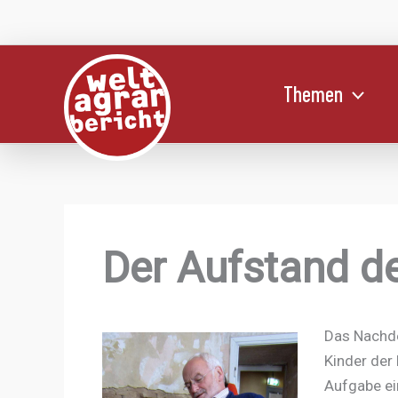
Zum
Inhalt
springen
Themen
Der Aufstand de
Das Nachden
Kinder der 
Aufgabe ei