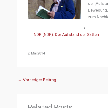
der ‚Aufsta
Bewegung, 
zum Nachl
NDR (NDR): Der Aufstand der Satten
2. Mai 2014
←
Vorheriger Beitrag
Related Posts