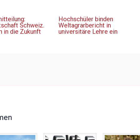
tteilung:
Hochschüler binden
tschaft Schweiz.
Weltagrarbericht in
h in die Zukunft
universitäre Lehre ein
men