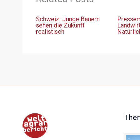
Schweiz: Junge Bauern
Pressemi
sehen die Zukunft
Landwir
realistisch
Natürlic
The