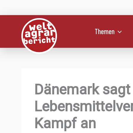
Zum
Inhalt
springen
Themen
Dänemark sagt
Lebensmittelv
Kampf an