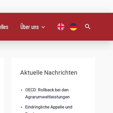
Suchen
lles
Über uns
Aktuelle Nachrichten
OECD: Rollback bei den
Agrarumweltleistungen
Eindringliche Appelle und