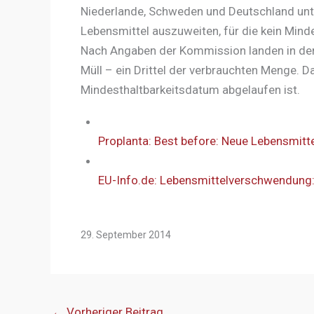
Niederlande, Schweden und Deutschland unte
Lebensmittel auszuweiten, für die kein Min
Nach Angaben der Kommission landen in der
Müll – ein Drittel der verbrauchten Menge. D
Mindesthaltbarkeitsdatum abgelaufen ist.
Proplanta: Best before: Neue Lebensmit
EU-Info.de: Lebensmittelverschwendung: 
29. September 2014
←
Vorheriger Beitrag