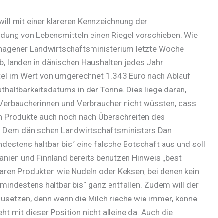
ill mit einer klareren Kennzeichnung der
ung von Lebensmitteln einen Riegel vorschieben. Wie
agener Landwirtschaftsministerium letzte Woche
b, landen in dänischen Haushalten jedes Jahr
el im Wert von umgerechnet 1.343 Euro nach Ablauf
thaltbarkeitsdatums in der Tonne. Dies liege daran,
 Verbaucherinnen und Verbraucher nicht wüssten, dass
n Produkte auch noch nach Überschreiten des
. Dem dänischen Landwirtschaftsministers Dan
destens haltbar bis“ eine falsche Botschaft aus und soll
anien und Finnland bereits benutzen Hinweis „best
baren Produkten wie Nudeln oder Keksen, bei denen kein
„mindestens haltbar bis“ ganz entfallen. Zudem will der
nzusetzen, denn wenn die Milch rieche wie immer, könne
 mit dieser Position nicht alleine da. Auch die