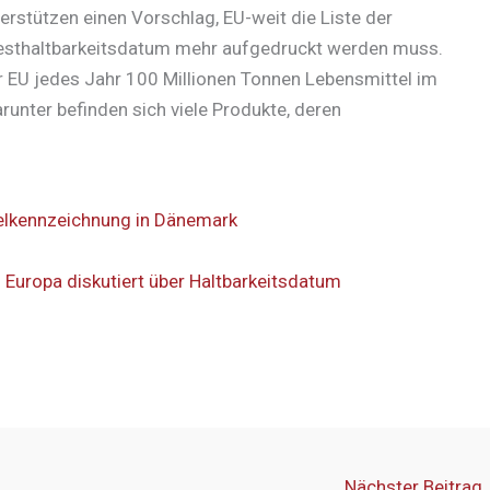
rstützen einen Vorschlag, EU-weit die Liste der
desthaltbarkeitsdatum mehr aufgedruckt werden muss.
 EU jedes Jahr 100 Millionen Tonnen Lebensmittel im
arunter befinden sich viele Produkte, deren
telkennzeichnung in Dänemark
Europa diskutiert über Haltbarkeitsdatum
Nächster Beitrag