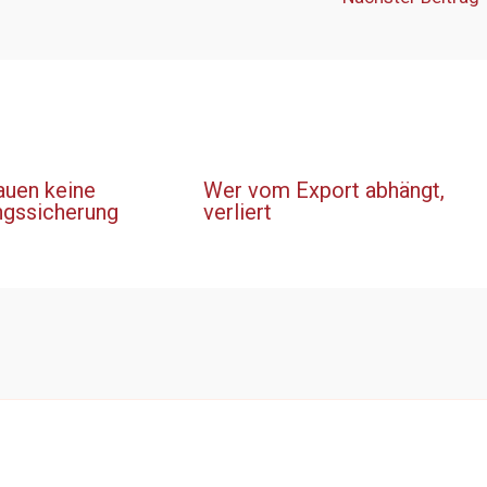
auen keine
Wer vom Export abhängt,
ngssicherung
verliert