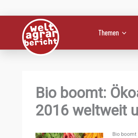
Zum
Inhalt
springen
Themen
Bio boomt: Öko
2016 weltweit
Bio boomt 