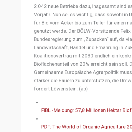
2.042 neue Betriebe dazu, insgesamt sind e
Vorjahr. Nun sei es wichtig, dass sowohl in
für Bio vom Acker bis zum Teller für einen
genutzt werde. Der BÖLW-Vorsitzende Felix 
Bundesregierung zum „Zupacken“ auf, da vi
Landwirtschaft, Handel und Ernährung in Zuk
Koalitionsvertrag mit 2030 endlich ein konkr
Bioflächenanteil von 20% erreicht sein soll
Gemeinsame Europäische Agrarpolitik muss 
stärker die Bauern zu unterstützen, die Umwe
fordert Löwenstein. (ab)
FiBL -Meldung: 57,8 Millionen Hektar Biof
PDF: The World of Organic Agriculture 2