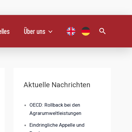
Suchen
lles
Über uns
Aktuelle Nachrichten
OECD: Rollback bei den
Agrarumweltleistungen
Eindringliche Appelle und