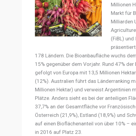
Millionen 
Markt für 
Milliarden 
Agricultur
(FiBL) und
präsentier
178 Ländern. Die Bioanbaufläche wuchs demn
15% gegenüber dem Vorjahr. Rund 47% der Bio
gefolgt von Europa mit 13,5 Millionen Hektar
(12%). Australien führt das Länderranking m
Millionen Hektar) und verweist Argentinien mi
Plätze. Anders sieht es bei der anteiligen Fl
37,7% an der Gesamtfläche vor Französisch
Österreich (21,9%), Estland (18,9%) und Sc
auf einen Bioflächenanteil von über 10% – e
in 2016 auf Platz 23.