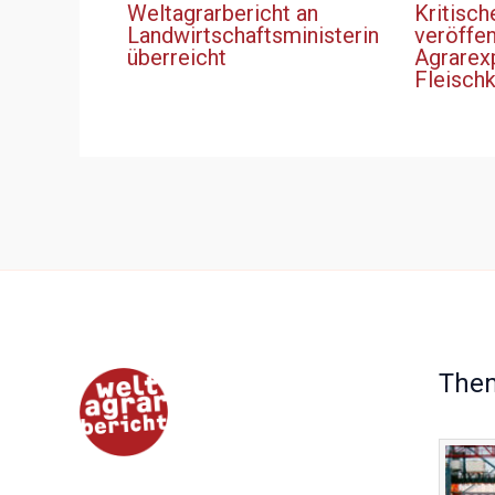
Weltagrarbericht an
Kritisch
Landwirtschaftsministerin
veröffen
überreicht
Agrarex
Fleisch
The