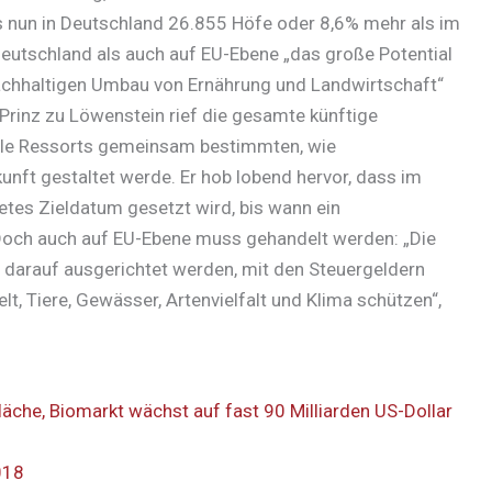
s nun in Deutschland 26.855 Höfe oder 8,6% mehr als im
 Deutschland als auch auf EU-Ebene „das große Potential
 nachhaltigen Umbau von Ernährung und Landwirtschaft“
Prinz zu Löwenstein rief die gesamte künftige
ele Ressorts gemeinsam bestimmten, wie
unft gestaltet werde. Er hob lobend hervor, dass im
etes Zieldatum gesetzt wird, bis wann ein
. Doch auch auf EU-Ebene muss gehandelt werden: „Die
darauf ausgerichtet werden, mit den Steuergeldern
lt, Tiere, Gewässer, Artenvielfalt und Klima schützen“,
läche, Biomarkt wächst auf fast 90 Milliarden US-Dollar
018