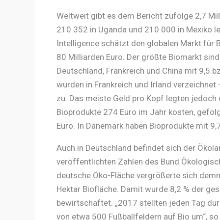
Weltweit gibt es dem Bericht zufolge 2,7 Mil
210.352 in Uganda und 210.000 in Mexiko 
Intelligence schätzt den globalen Markt für 
80 Milliarden Euro. Der größte Biomarkt sind
Deutschland, Frankreich und China mit 9,5 bz
wurden in Frankreich und Irland verzeichne
zu. Das meiste Geld pro Kopf legten jedoch d
Bioprodukte 274 Euro im Jahr kosten, gefo
Euro. In Dänemark haben Bioprodukte mit 9,
Auch in Deutschland befindet sich der Ökola
veröffentlichten Zahlen des Bund Ökologisc
deutsche Öko-Fläche vergrößerte sich dem
Hektar Biofläche. Damit wurde 8,2 % der ge
bewirtschaftet. „2017 stellten jeden Tag du
von etwa 500 Fußballfeldern auf Bio um“, s