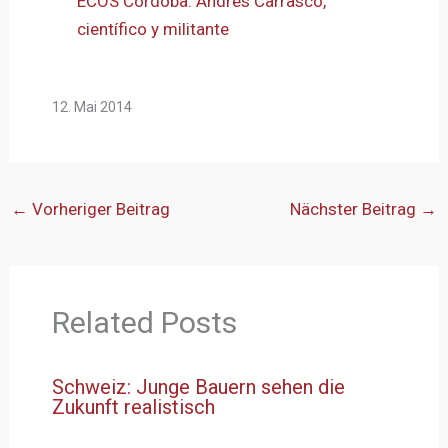
ECOS Córdoba: Andrés Carrasco,
científico y militante
12. Mai 2014
←
Vorheriger Beitrag
Nächster Beitrag
→
Related Posts
Schweiz: Junge Bauern sehen die
Zukunft realistisch