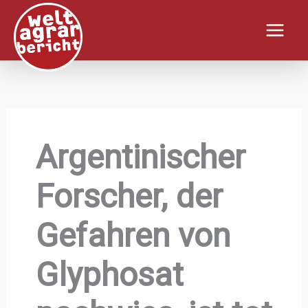
Zum
Inhalt
springen
Argentinischer
Forscher, der
Gefahren von
Glyphosat